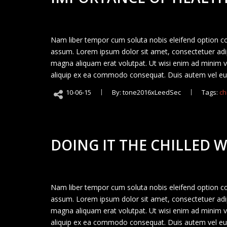
Nam liber tempor cum soluta nobis eleifend option c
assum. Lorem ipsum dolor sit amet, consectetuer adip
magna aliquam erat volutpat. Ut wisi enim ad minim ven
aliquip ex ea commodo consequat. Duis autem vel eum 
10-06-15
By: tone2016xLeedSec
Tags:
ch
DOING IT THE CHILLED 
Nam liber tempor cum soluta nobis eleifend option c
assum. Lorem ipsum dolor sit amet, consectetuer adip
magna aliquam erat volutpat. Ut wisi enim ad minim ven
aliquip ex ea commodo consequat. Duis autem vel eum 