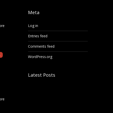
Meta
Log in
ore
Entries feed
Comments feed
.
WordPress.org
Latest Posts
ore