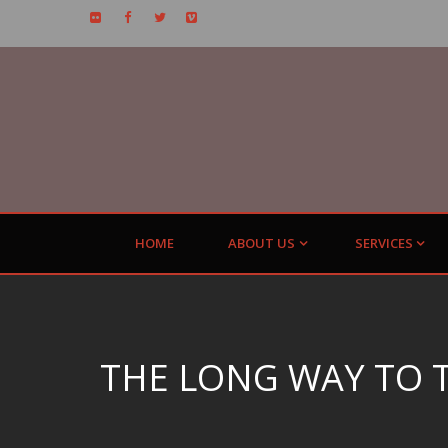
HOME
ABOUT US
SERVICES
THE LONG WAY TO 